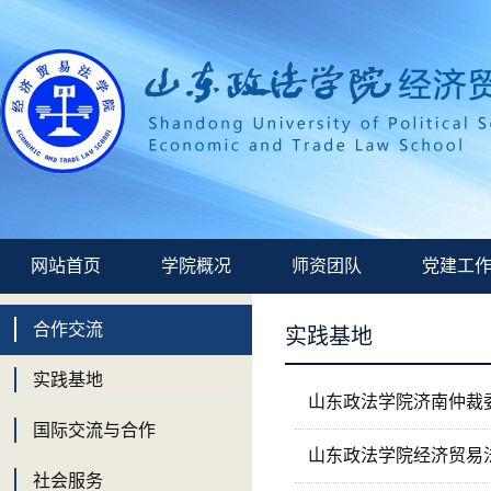
网站首页
学院概况
师资团队
党建工
合作交流
实践基地
实践基地
山东政法学院济南仲裁委实
国际交流与合作
山东政法学院经济贸易
社会服务