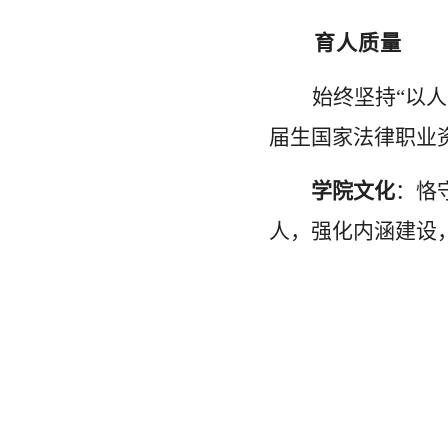
育人质量
始终坚持
“以
届生国家法律职业
学院文化
：
恪
人，强化内涵建设