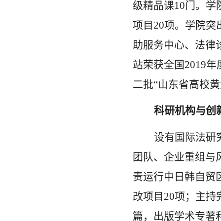
级精品课10门。
项目20项。学院
助服务中心、法律
站荣获全国201
二批“山东省高校
科研机构与创
设有国际法研
团队、企业重组与
责运行中日韩自贸
改项目20项；主持
篇，出版学术专著和