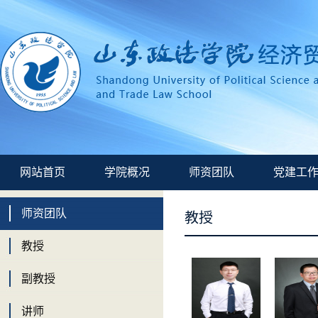
网站首页
学院概况
师资团队
党建工
师资团队
教授
教授
副教授
讲师