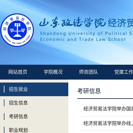
网站首页
学院概况
师资团队
党建工
招生就业
考研信息
招生信息
经济贸易法学院举办国
考研信息
经济贸易法学院举办线
职业规划