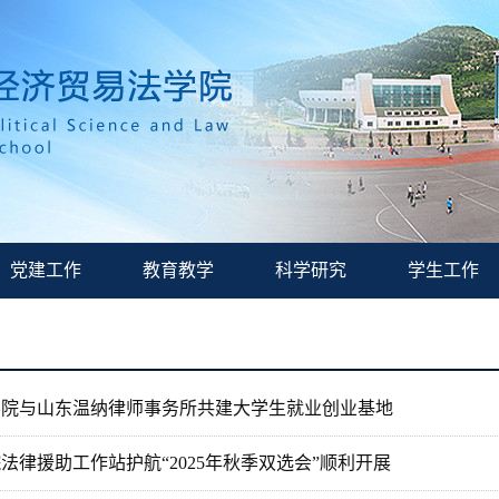
党建工作
教育教学
科学研究
学生工作
学院与山东温纳律师事务所共建大学生就业创业基地
法律援助工作站护航“2025年秋季双选会”顺利开展