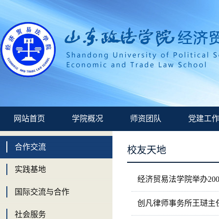
网站首页
学院概况
师资团队
党建工
合作交流
校友天地
实践基地
经济贸易法学院举办20
国际交流与合作
创凡律师事务所王琎主
社会服务