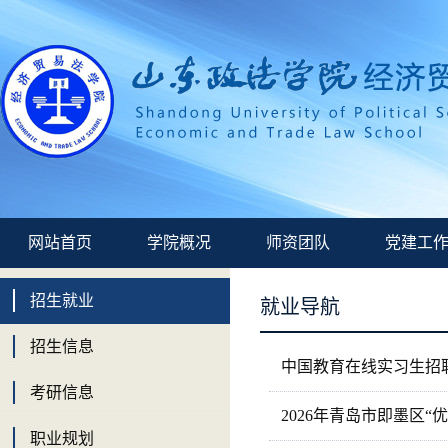
网站首页
学院概况
师资团队
党建工
招生就业
就业导航
招生信息
中国教育在线实习生招
考研信息
2026年青岛市即墨区“
职业规划