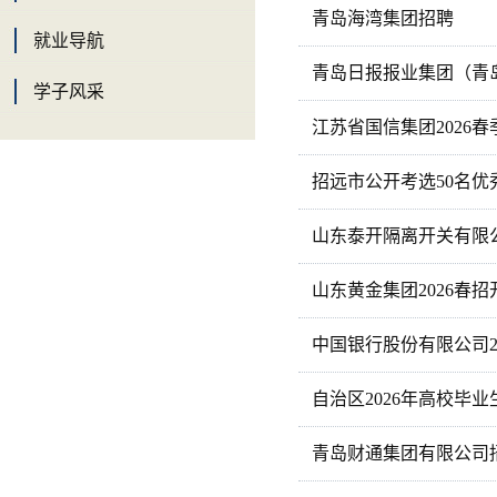
青岛海湾集团招聘
就业导航
青岛日报报业集团（青
学子风采
江苏省国信集团2026春
招远市公开考选50名优
山东泰开隔离开关有限公
山东黄金集团2026春招
中国银行股份有限公司2
自治区2026年高校毕
青岛财通集团有限公司