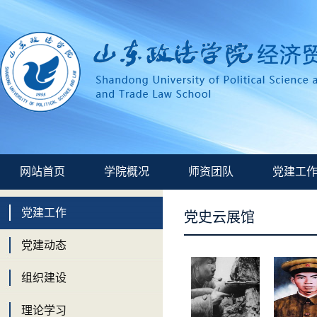
网站首页
学院概况
师资团队
党建工
党建工作
党史云展馆
党建动态
组织建设
理论学习