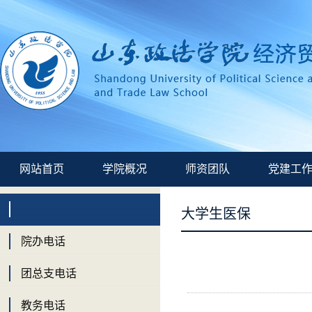
网站首页
学院概况
师资团队
党建工
大学生医保
院办电话
团总支电话
教务电话