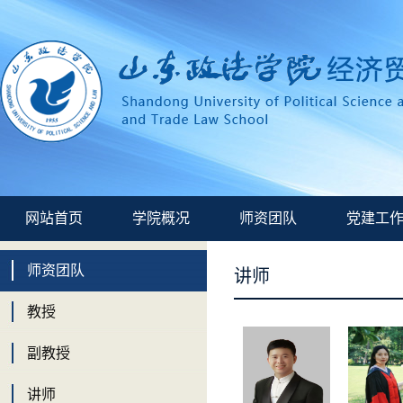
网站首页
学院概况
师资团队
党建工
师资团队
讲师
教授
副教授
讲师