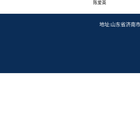
陈爱英
地址:山东省济南市历下区解