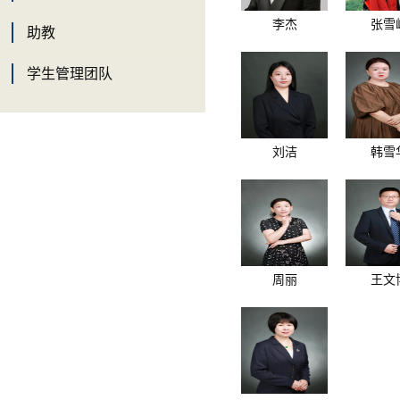
李杰
张雪
助教
学生管理团队
刘洁
韩雪
周丽
王文