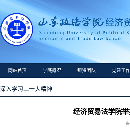
网站首页
学院概况
师资团队
党建工
深入学习二十大精神
经济贸易法学院举
来