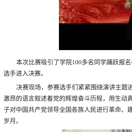
本次比赛吸引了学院
100
多名同学踊跃报名
选手进入决赛。
决赛现场，参赛选手们紧紧围绕演讲主题
激昂的语言叙述着党的辉煌奋斗历程，用生动
子对中国共产党领导全国各族人民进行革命、
岁月。