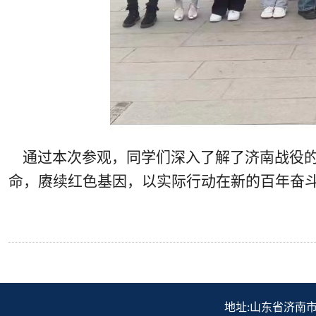
通过本次参观，同学们深入了解了济南战役的
命，赓续红色基因，以实际行动在新的百年奋
地址:山东省济南市历下区解