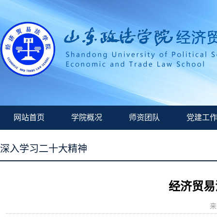
网站首页
学院概况
师资团队
党建工
深入学习二十大精神
经济贸易
来