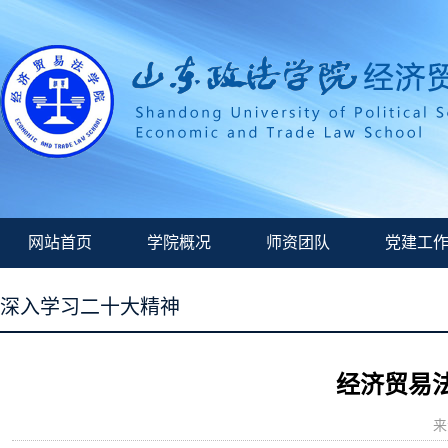
网站首页
学院概况
师资团队
党建工
深入学习二十大精神
经济贸易
来