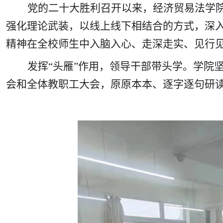
党的二十大胜利召开以来，经济贸易法学
强化理论武装，以线上线下相结合的方式，深
精神在全校师生中入脑入心、走深走实、见行
发挥“头雁”作用，领导干部带头学。学院
会和全体教职工大会，原原本本、逐字逐句研