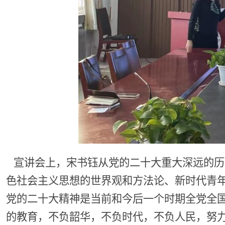
宣讲会上，宋书钰从党的二十大重大深远的历
色社会主义思想的世界观和方法论、新时代青
党的二十大精神是当前和今后一个时期全党全
的教育，不负韶华，不负时代，不负人民，努