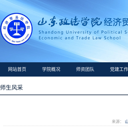
网站首页
学院概况
师资团队
党建工
师生风采
来源：