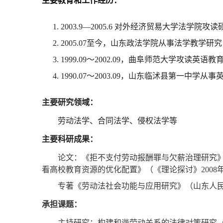
主要教育和工作经历：
1.
2003.9
—
2005.6
对外经济贸易大学法学院攻读
2.
2005.07
至今，山东政法学院从事法学教学研究
3.
1999.09
～
2002.09
，曲阜师范大学攻读英语教
4.
1990.07
～
2003.09
，山东临沭县第一中学从事
主要研究领域：
劳动法学、合同法学、侵权法学等
主要科研成果：
论文：《拒不支付劳动报酬罪与欠薪治理研究
看高校教育资源的优化配置》（《理论探讨》
2008
专著《劳动法社会功能与应用研究》（山东人
承担课题：
主持研究：构建和谐劳动关系的法律对策研究