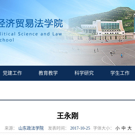
党建工作
教育教学
科学研究
学生工作
王永刚
来源：
山东政法学院
发表时间：
2017-10-25
字体大小：
小
中
大