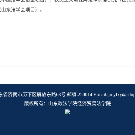
（山东法学会项目）。
。
省济南市历下区解放东路63号 邮编:250014 E-mail:jjmyfxy@sdupsl.
版权所有：山东政法学院经济贸易法学院