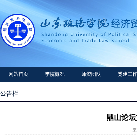
网站首页
学院概况
师资团队
党建工
公告栏
鼎山论坛
来