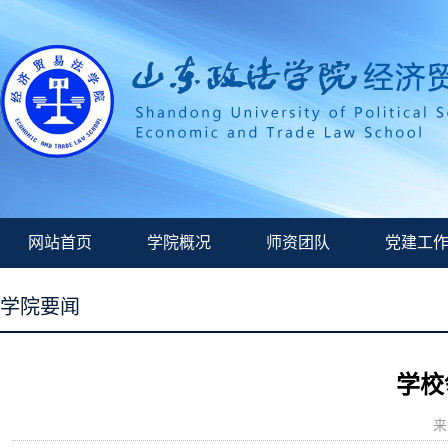
网站首页
学院概况
师资团队
党建工
学院要闻
学校
来