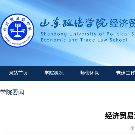
网站首页
学院概况
师资团队
党建工
学院要闻
经济贸易
来