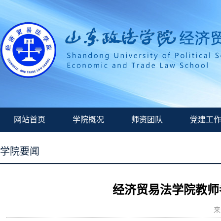
网站首页
学院概况
师资团队
党建工
学院要闻
经济贸易法学院教师
来