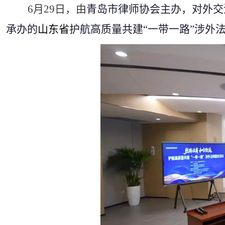
6
月
29
日，由
青岛市律师协会主办，对外交
承办的
山东省
护航高质量共建“一带一路”涉外