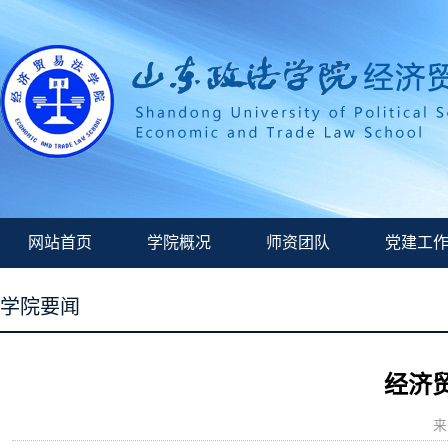
网站首页
学院概况
师资团队
党建工
学院要闻
经济
来