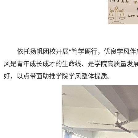
依托扬帆团校开展“笃学砺行，优良学风伴
风是青年成长成才的生命线、是学院高质量发
好，以点带面助推学院学风整体提质。