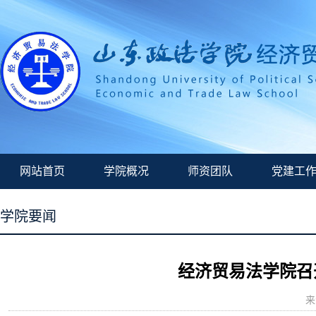
网站首页
学院概况
师资团队
党建工
学院要闻
经济贸易法学院召
来