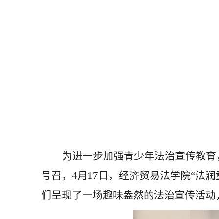
为进一步加强青少年法治宣传教育
号召，
4
月
17
日，经济贸易法学院“法润
们呈现了一场趣味盎然的法治宣传活动