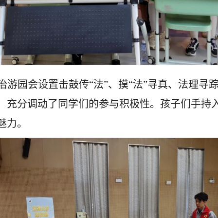
治游园会设置击鼓传“法”、摸“法”寻真、法理寻
，充分调动了同学们的参与积极性。孩子们手持
魅力。