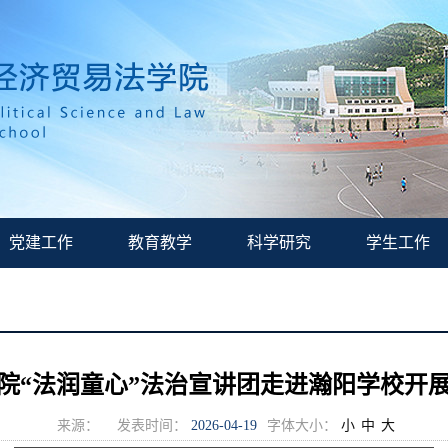
党建工作
教育教学
科学研究
学生工作
院“法润童心”法治宣讲团走进瀚阳学校开
来源：
发表时间：
2026-04-19
字体大小：
小
中
大