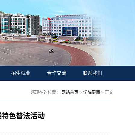
招生就业
合作交流
联系我们
您现在的位置：
网站首页
>
学院要闻
> 正文
展特色普法活动