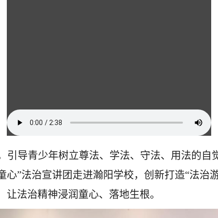
，引导青少年树立尊法、学法、守法、用法的自
童心”法治宣讲团走进瀚阳学校，创新打造“法治
，让法治精神浸润童心、落地生根。