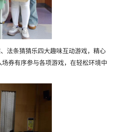
踪、法条猜猜乐四大趣味互动游戏，精心
入场券有序参与各项游戏，在轻松环境中