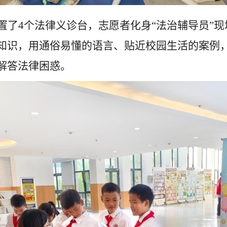
置了
4
个法律义诊台，志愿者化身“法治辅导员”
知识，用通俗易懂的语言、贴近校园生活的案例
解答法律困惑。