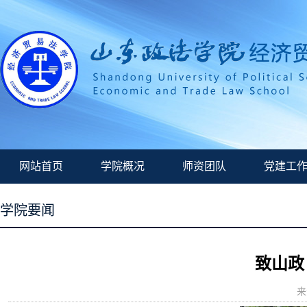
网站首页
学院概况
师资团队
党建工
学院要闻
致山政
来