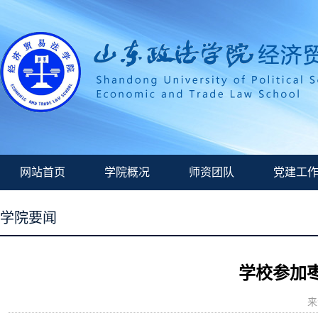
网站首页
学院概况
师资团队
党建工
学院要闻
学校参加
来