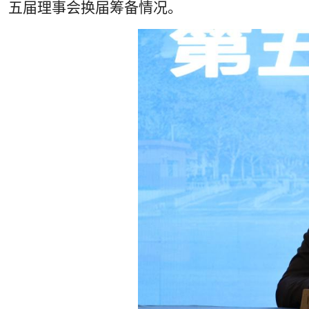
五届理事会换届筹备情况。