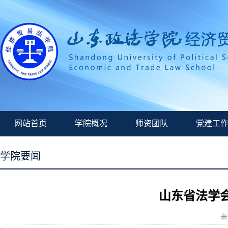
网站首页
学院概况
师资团队
党建工
学院要闻
山东省法学
来