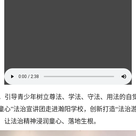
，引导青少年树立尊法、学法、守法、用法的自
童心”法治宣讲团走进瀚阳学校，创新打造“法治
，让法治精神浸润童心、落地生根。