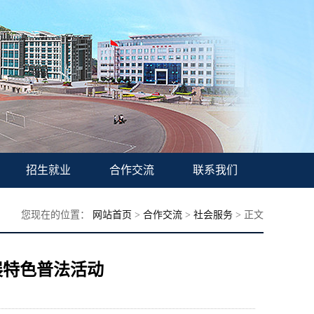
招生就业
合作交流
联系我们
您现在的位置：
网站首页
>
合作交流
>
社会服务
> 正文
展特色普法活动