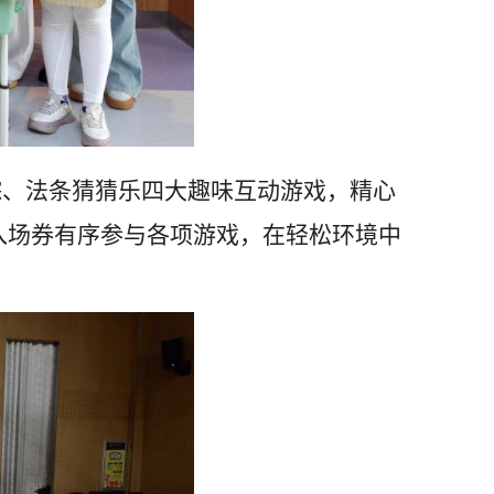
踪、法条猜猜乐四大趣味互动游戏，精心
入场券有序参与各项游戏，在轻松环境中