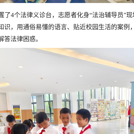
置了
4
个法律义诊台，志愿者化身“法治辅导员”
知识，用通俗易懂的语言、贴近校园生活的案例
解答法律困惑。