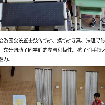
治游园会设置击鼓传“法”、摸“法”寻真、法理寻
，充分调动了同学们的参与积极性。孩子们手持
魅力。