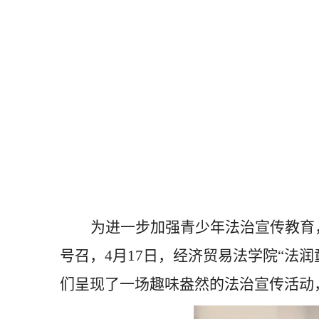
为进一步加强青少年法治宣传教育
号召，
4
月
17
日，经济贸易法学院“法润
们呈现了一场趣味盎然的法治宣传活动