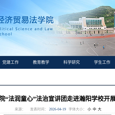
党建工作
教育教学
科学研究
学生工作
院“法润童心”法治宣讲团走进瀚阳学校开
来源：
发表时间：
2026-04-19
字体大小：
小
中
大