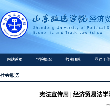
网站首页
学院概况
师资团队
党建工
社会服务
宪法宣传周 | 经济贸易
来