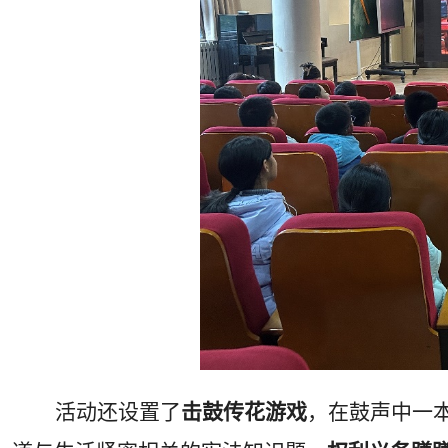
活动还设置了
击鼓传花游戏
，在鼓声中一