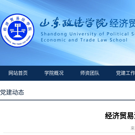
网站首页
学院概况
师资团队
党建工
党建动态
经济贸易
来