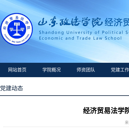
网站首页
学院概况
师资团队
党建工
党建动态
经济贸易法学
来