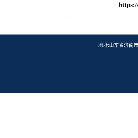
https:
地址:山东省济南市历下区解