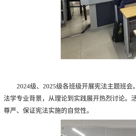
2024
级、
2025
级各班级开展宪法主题班会
法学专业背景，从理论到实践展开热烈讨论。
尊严、保证宪法实施的自觉性。