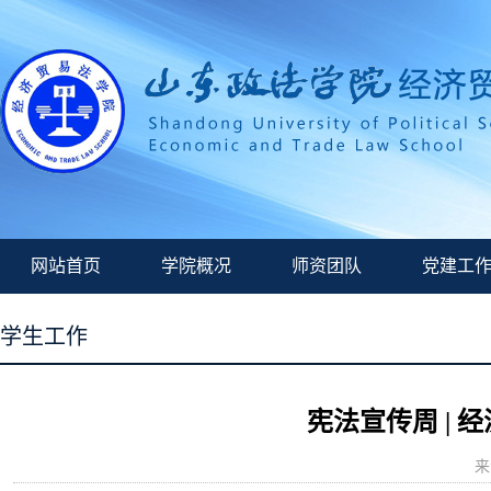
网站首页
学院概况
师资团队
党建工
学生工作
宪法宣传周 |
来