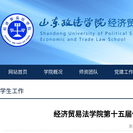
网站首页
学院概况
师资团队
党建工
学生工作
经济贸易法学院第十五届
来