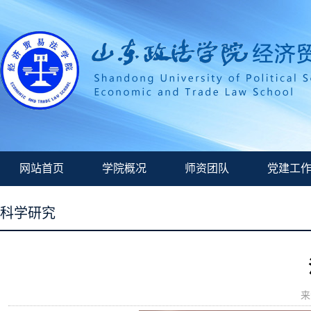
网站首页
学院概况
师资团队
党建工
科学研究
来